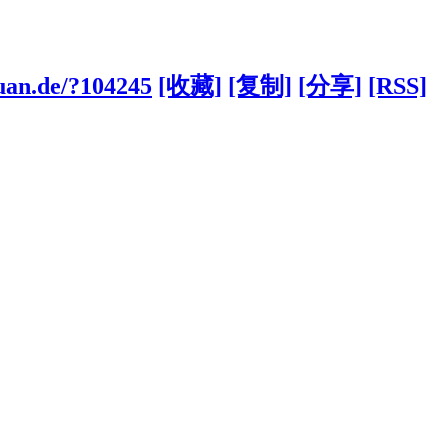
yuan.de/?104245
[收藏]
[复制]
[分享]
[RSS]