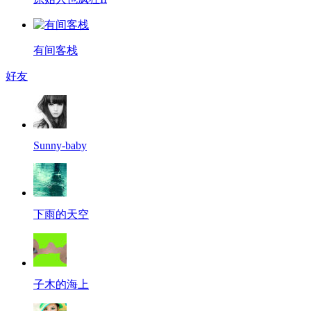
有间客栈
好友
Sunny-baby
下雨的天空
子木的海上