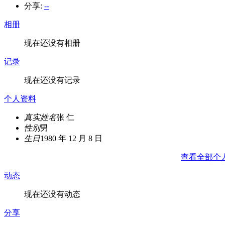
分享:
--
相册
现在还没有相册
记录
现在还没有记录
个人资料
真实姓名
张 仁
性别
男
生日
1980 年 12 月 8 日
查看全部个
动态
现在还没有动态
分享