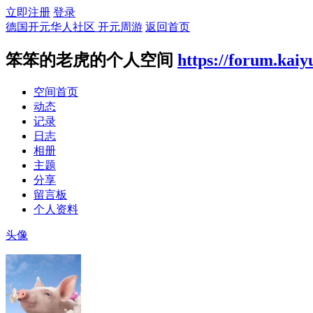
立即注册
登录
德国开元华人社区 开元周游
返回首页
笨笨的老虎的个人空间
https://forum.kai
空间首页
动态
记录
日志
相册
主题
分享
留言板
个人资料
头像