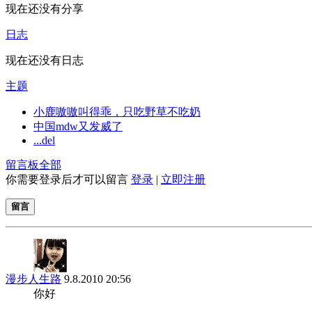
现在还没有分享
日志
现在还没有日志
主题
小鹿嗷嗷叫得乖，只吃野草不吃奶
中国mdw又发威了
...del
留言板
全部
你需要登录后才可以留言
登录
|
立即注册
留言
漫步人生路
9.8.2010 20:56
你好