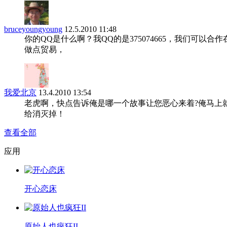
bruceyoungyoung
12.5.2010 11:48
你的QQ是什么啊？我QQ的是375074665，我们可以合作
做点贸易，
我爱北京
13.4.2010 13:54
老虎啊，快点告诉俺是哪一个故事让您恶心来着?俺马上
给消灭掉！
查看全部
应用
开心恋床
原始人也疯狂II